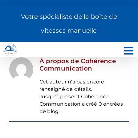
Passer
au
Votre spécialiste de la boîte de
contenu
vitesses manuelle
À propos de
Cohérence
Communication
Cet auteur n'a pas encore
renseigné de détails.
Jusqu'à présent Cohérence
Communication a créé 0 entrées
de blog.