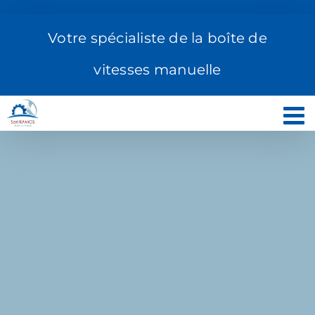
Passer
au
Votre spécialiste de la boîte de
contenu
vitesses manuelle