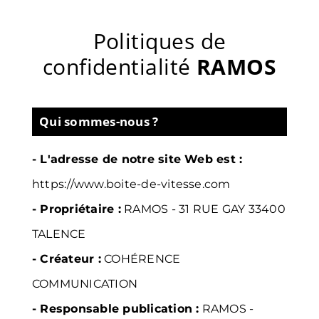
Passer
au
Politiques de
contenu
confidentialité
RAMOS
Qui sommes-nous ?
- L'adresse de notre site Web est :
https://www.boite-de-vitesse.com
- Propriétaire :
RAMOS -
31 RUE GAY 33400
TALENCE
- Créateur :
COHÉRENCE
COMMUNICATION
- Responsable publication :
RAMOS -