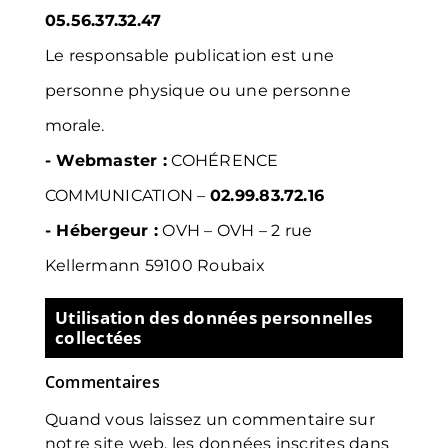
05.56.37.32.47
Le responsable publication est une
personne physique ou une personne
morale.
- Webmaster :
COHÉRENCE
COMMUNICATION
–
02.99.83.72.16
- Hébergeur :
OVH
–
OVH – 2 rue
Kellermann 59100 Roubaix
Utilisation des données personnelles
collectées
Commentaires
Quand vous laissez un commentaire sur
notre site web, les données inscrites dans