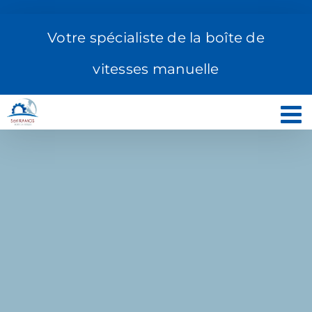
Passer
au
Votre spécialiste de la boîte de
contenu
vitesses manuelle