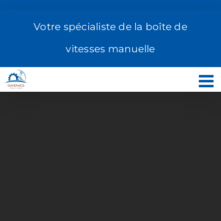
Passer
au
Votre spécialiste de la boîte de
contenu
vitesses manuelle