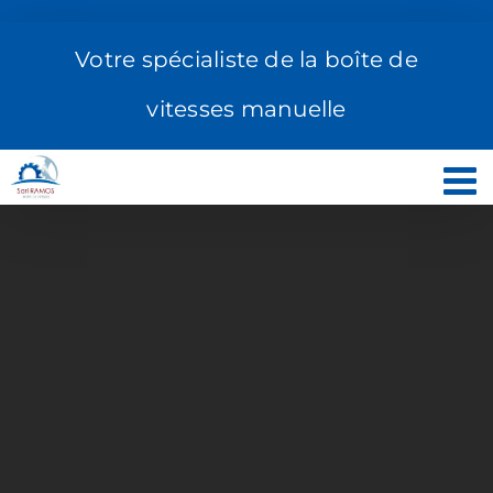
Passer
au
Votre spécialiste de la boîte de
contenu
vitesses manuelle