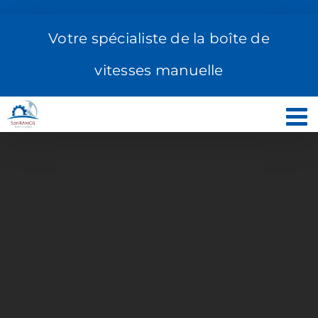
Passer
au
Votre spécialiste de la boîte de
contenu
vitesses manuelle