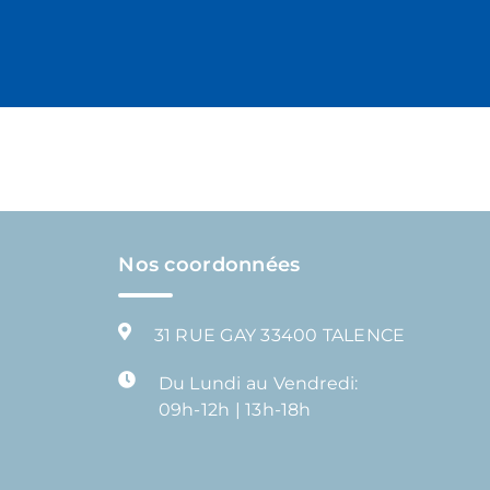
Nos coordonnées
31 RUE GAY 33400 TALENCE
Du Lundi au Vendredi:
09h-12h | 13h-18h