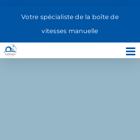
Passer
au
Votre spécialiste de la boîte de
contenu
vitesses manuelle