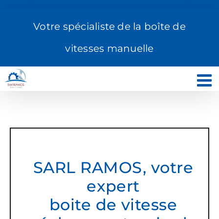
Passer
au
Votre spécialiste de la boîte de
contenu
vitesses manuelle
SARL RAMOS, votre
expert
boite de vitesse