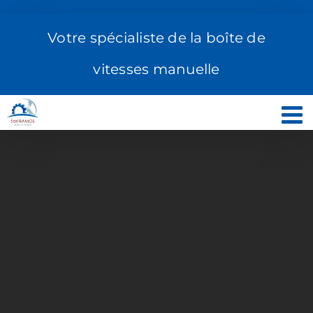
Passer
au
Votre spécialiste de la boîte de
contenu
vitesses manuelle