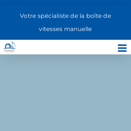
Passer
au
Votre spécialiste de la boîte de
contenu
vitesses manuelle