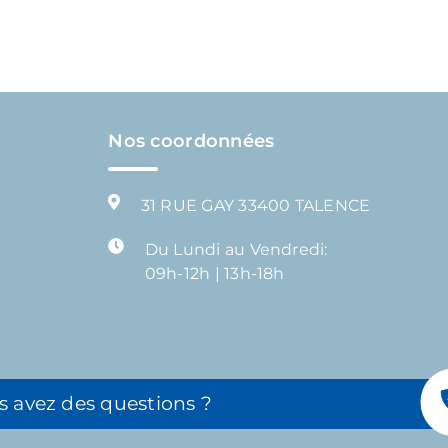
Nos coordonnées
31 RUE GAY 33400 TALENCE
Du Lundi au Vendredi:
09h-12h | 13h-18h
s avez des questions ?