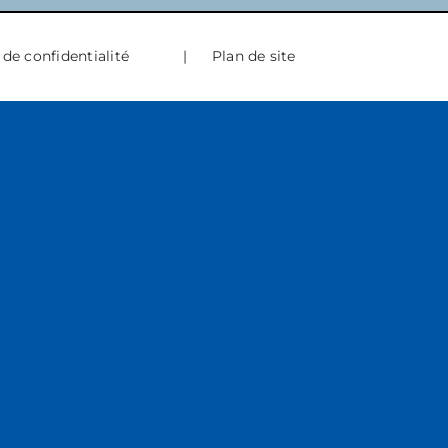
 de confidentialité
|
Plan de site