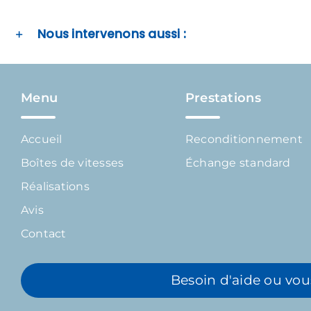
Nous intervenons aussi :
Menu
Prestations
Accueil
Reconditionnement
Boîtes de vitesses
Échange standard
Réalisations
Avis
Contact
Besoin d'aide ou vou