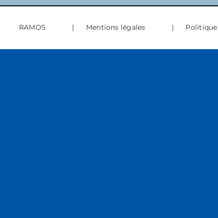
RAMOS
|
Mentions légales
|
Politique