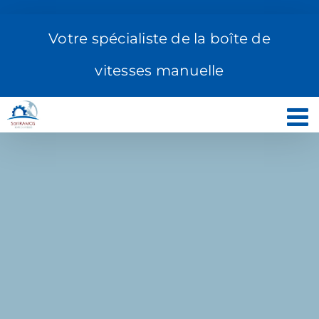
Passer
au
Votre spécialiste de la boîte de
contenu
vitesses manuelle