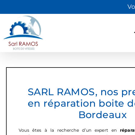
Passer
Vo
au
contenu
SARL RAMOS, nos pre
en réparation boite d
Bordeaux
Vous êtes à la recherche d’un expert en
répara