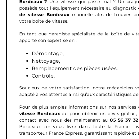
Bordeaux ?
Une vitesse qui passe mal ? Un cr
possède tout l’équipement nécessaire au diagnostic 
de vitesse
Bordeaux
manuelle afin de trouver pr
votre boîte de vitesse.
En tant que garagiste spécialiste de la boîte de vit
apporte son expertise en :
Démontage,
Nettoyage,
Remplacement des pièces usées,
Contrôle.
Soucieux de votre satisfaction, notre mécanicien 
adapté à vos attentes ainsi qu’aux caractéristiques de
Pour de plus amples informations sur nos services
vitesse Bordeaux
ou pour obtenir un devis gratuit,
contact avec nous dès maintenant au
05 56 37 32
Bordeaux, on vous livre dans toute la France. Liv
transporteur France Express, garantissant rapidité et 