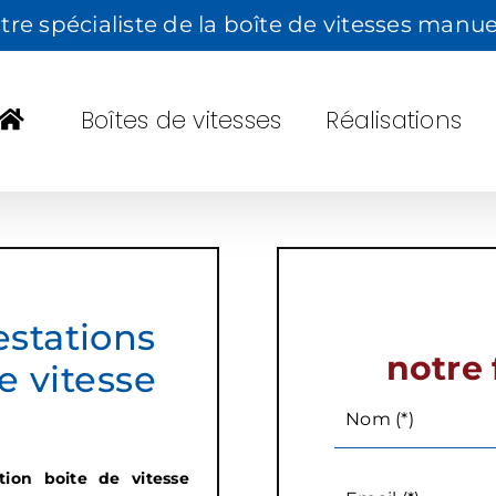
tre spécialiste de la boîte de vitesses manue
Boîtes de vitesses
Réalisations
stations
notre 
e vitesse
Nom (*)
tion boite de vitesse