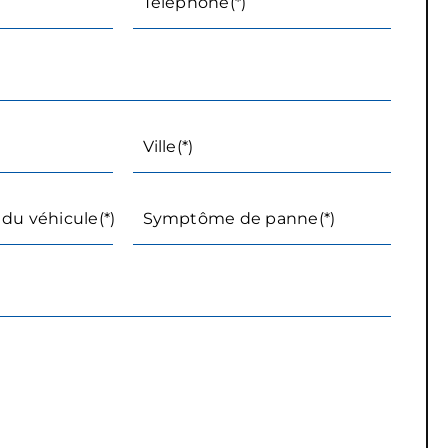
Téléphone(*)
Ville(*)
du véhicule(*)
Symptôme de panne(*)