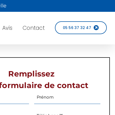
lle
Avis
Contact
05 56 37 32 47
Remplissez
formulaire de contact
Prénom