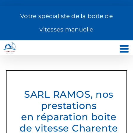
Passer
au
Votre spécialiste de la boîte de
contenu
vitesses manuelle
SARL RAMOS, nos
prestations
en réparation boite
de vitesse Charente